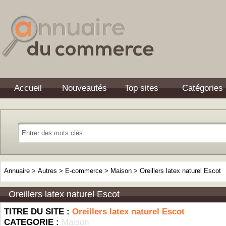
Accueil
Nouveautés
Top sites
Catégories
Annuaire
>
Autres
>
E-commerce
>
Maison
>
Oreillers latex naturel Escot
Oreillers latex naturel Escot
TITRE DU SITE :
Oreillers latex naturel Escot
CATEGORIE :
Maison