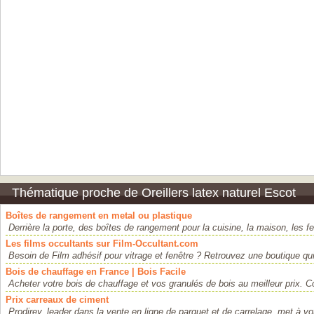
Thématique proche de Oreillers latex naturel Escot
Boîtes de rangement en metal ou plastique
Derrière la porte, des boîtes de rangement pour la cuisine, la maison, les
Les films occultants sur Film-Occultant.com
Besoin de Film adhésif pour vitrage et fenêtre ? Retrouvez une boutique qui
Bois de chauffage en France | Bois Facile
Acheter votre bois de chauffage et vos granulés de bois au meilleur prix. 
Prix carreaux de ciment
Prodirev, leader dans la vente en ligne de parquet et de carrelage, met à vot