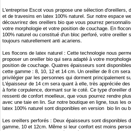
L'entreprise Escot vous propose une sélection d'oreillers, 
et de travesins en latex 100% naturel. Sur notre espace w
découvrirez des oreillers bio que vous pourrez personnalis
votre morphologie et votre position de couchage. En flocon
100% naturel ou constitué d'un bloc perforé, votre oreiller 
toujours naturellement anti acariens.
Les flocons de latex naturel : Cette technologie nous perm
proposer un oreiller bio qui sera adapté à votre morphologi
position de couchage. Quatres épaisseurs sont disponible
cette gamme : 8, 10, 12 et 14 cm. Un oreiller de 8 cm sera
privilégier par les personnes qui dorment principalement su
L'épaisseur de 14 cm sera quant à elle, très appréciée de
à forte corpulence, dormant sur le coté. Ce type d'oreiller
ressenti de confort moelleux, que vous pourrez rendre plu
avec une taie en lin. Sur notre boutique en ligne, tous les o
latex 100% naturel sont disponibles en version bio lin ou 
Les oreillers perforés : Deux épaisseurs sont disponibles 
gamme, 10 et 12cm. Même si leur confort est moins person