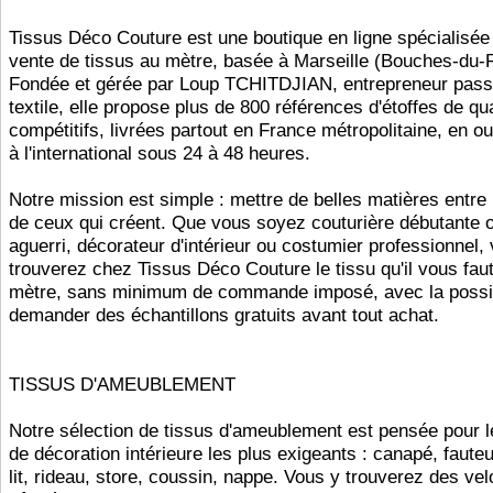
Tissus Déco Couture est une boutique en ligne spécialisée
vente de tissus au mètre, basée à Marseille (Bouches-du-
Fondée et gérée par Loup TCHITDJIAN, entrepreneur pass
textile, elle propose plus de 800 références d'étoffes de qua
compétitifs, livrées partout en France métropolitaine, en o
à l'international sous 24 à 48 heures.
Notre mission est simple : mettre de belles matières entre
de ceux qui créent. Que vous soyez couturière débutante o
aguerri, décorateur d'intérieur ou costumier professionnel,
trouverez chez Tissus Déco Couture le tissu qu'il vous fa
mètre, sans minimum de commande imposé, avec la possib
demander des échantillons gratuits avant tout achat.
TISSUS D'AMEUBLEMENT
Notre sélection de tissus d'ameublement est pensée pour l
de décoration intérieure les plus exigeants : canapé, fauteui
lit, rideau, store, coussin, nappe. Vous y trouverez des vel