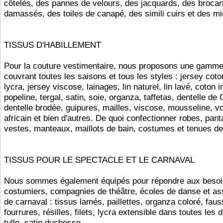
côtelés, des pannes de velours, des jacquards, des brocar
damassés, des toiles de canapé, des simili cuirs et des mi
TISSUS D'HABILLEMENT
Pour la couture vestimentaire, nous proposons une gamm
couvrant toutes les saisons et tous les styles : jersey coto
lycra, jersey viscose, lainages, lin naturel, lin lavé, coton 
popeline, tergal, satin, soie, organza, taffetas, dentelle de 
dentelle brodée, guipures, mailles, viscose, mousseline, vo
africain et bien d'autres. De quoi confectionner robes, pant
vestes, manteaux, maillots de bain, costumes et tenues d
TISSUS POUR LE SPECTACLE ET LE CARNAVAL
Nous sommes également équipés pour répondre aux besoi
costumiers, compagnies de théâtre, écoles de danse et as
de carnaval : tissus lamés, paillettes, organza coloré, fau
fourrures, résilles, filets, lycra extensible dans toutes les d
tulle, satin duchesse.