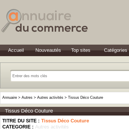
Accueil
Nouveautés
Top sites
Catégories
Annuaire
>
Autres
>
Autres activités
>
Tissus Déco Couture
Tissus Déco Couture
TITRE DU SITE :
Tissus Déco Couture
CATEGORIE :
Autres activités