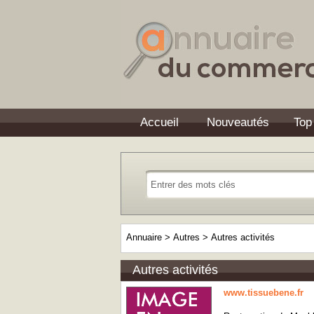
Accueil
Nouveautés
Top
Annuaire
>
Autres
>
Autres activités
Autres activités
www.tissuebene.fr