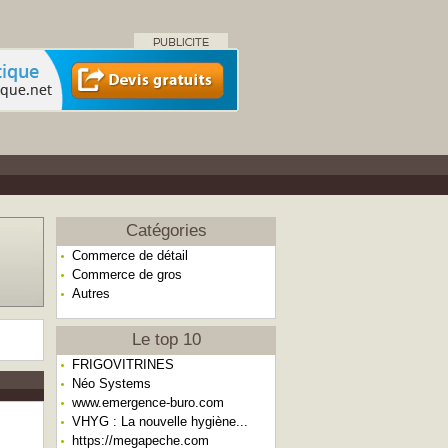
Catégories
Commerce de détail
Commerce de gros
Autres
Le top 10
FRIGOVITRINES
Néo Systems
www.emergence-buro.com
VHYG : La nouvelle hygiène...
https://megapeche.com