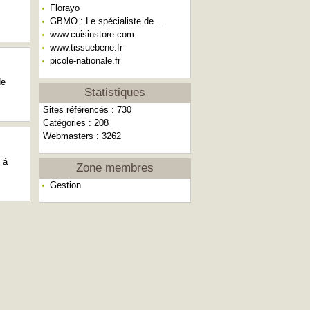
Florayo
GBMO : Le spécialiste de...
www.cuisinstore.com
www.tissuebene.fr
picole-nationale.fr
de
Statistiques
Sites référencés : 730
Catégories : 208
Webmasters : 3262
 à
Zone membres
Gestion