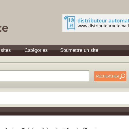
 sites
Catégories
Soumettre un site