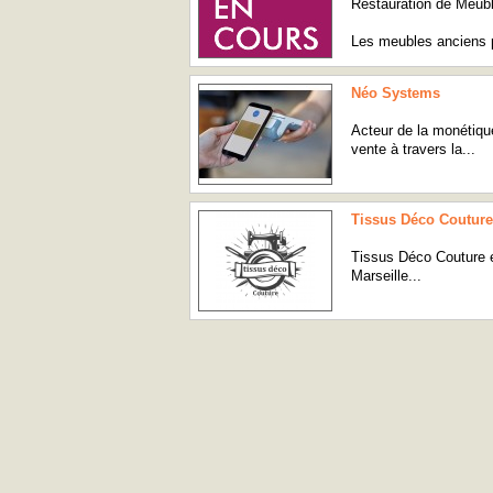
Restauration de Meubl
Les meubles anciens 
Néo Systems
Acteur de la monétiq
vente à travers la...
Tissus Déco Couture
Tissus Déco Couture e
Marseille...