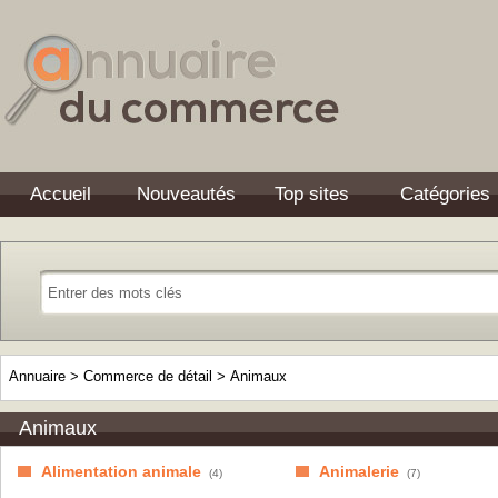
Accueil
Nouveautés
Top sites
Catégories
Annuaire
>
Commerce de détail
>
Animaux
Animaux
Alimentation animale
Animalerie
(4)
(7)