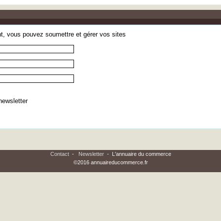
t, vous pouvez soumettre et gérer vos sites
 newsletter
Contact
-
Newsletter
- L'annuaire du commerce
©2016 annuaireducommerce.fr