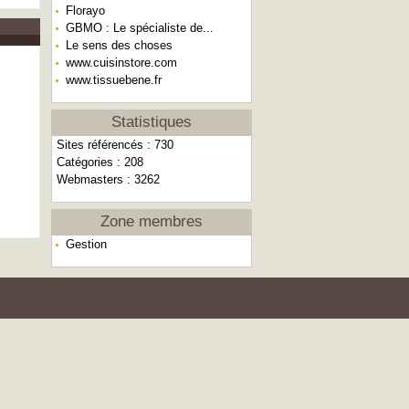
Florayo
GBMO : Le spécialiste de...
Le sens des choses
www.cuisinstore.com
www.tissuebene.fr
Statistiques
Sites référencés : 730
Catégories : 208
Webmasters : 3262
Zone membres
Gestion