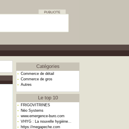
Catégories
Commerce de détail
Commerce de gros
Autres
Le top 10
FRIGOVITRINES
Néo Systems
www.emergence-buro.com
VHYG : La nouvelle hygiène...
https://megapeche.com