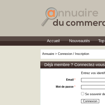
Accueil
Nouveautés
Top
Annuaire
>
Connexion / Inscription
Déjà membre ? Connectez-vous
Entrez vos identi
Email
*
Mot de passe
*
Se souveni